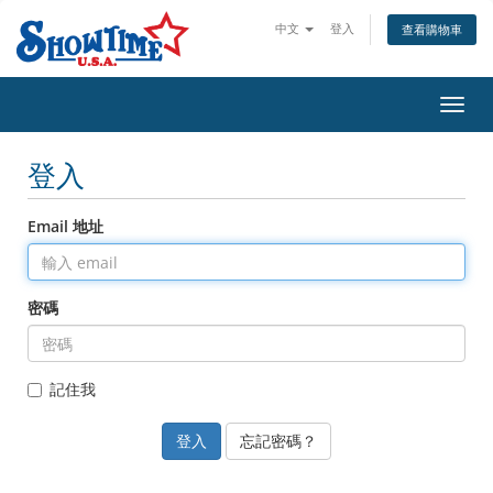
中文
登入
查看購物車
切
換
導
登入
覽
Email 地址
密碼
記住我
忘記密碼？