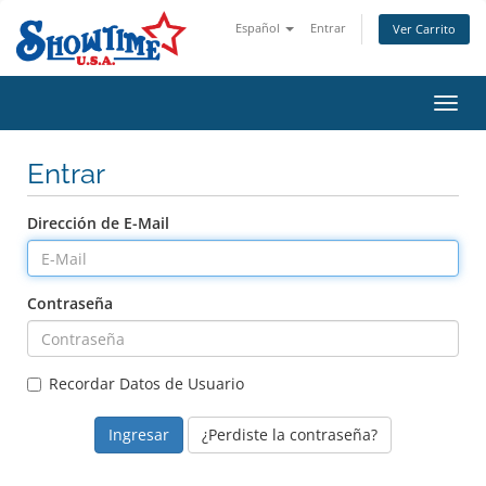
Español
Entrar
Ver Carrito
Alter
Nave
Entrar
Dirección de E-Mail
Contraseña
Recordar Datos de Usuario
¿Perdiste la contraseña?